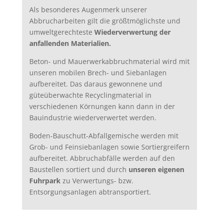
Das Poseidon-Feature besteht aus 25 Freispielen sowie
Als besonderes Augenmerk unserer
Morphing-Gewinnen.
Abbrucharbeiten gilt die größtmöglichste und
umweltgerechteste
Wiederverwertung der
Resident evil 6 mehr fÃ¤higkeiten slots
anfallenden Materialien.
Beton- und Mauerwerkabbruchmaterial wird mit
Freispiele Online Casinos
unseren mobilen Brech- und Siebanlagen
Alle Transaktionen mit Kreditkarte oder anderen
aufbereitet. Das daraus gewonnene und
Zahlungsmethoden werden mit 128-Bit-VerschlÃ¼sselung
güteüberwachte Recyclingmaterial in
abgewickelt.
verschiedenen Körnungen kann dann in der
Sofort Geld Bingo Erfahrungen
Bauindustrie wiederverwertet werden.
Gerade AnfÃ¤nger sehen nicht, dass ein Spieler einen Flush oder
Straight haben kÃ¶nnte.
Boden-Bauschutt-Abfallgemische werden mit
Echtgeld Casino App Android
Grob- und Feinsiebanlagen sowie Sortiergreifern
aufbereitet. Abbruchabfälle werden auf den
Baustellen sortiert und durch
unseren eigenen
Fuhrpark
zu Verwertungs- bzw.
Entsorgungsanlagen abtransportiert.