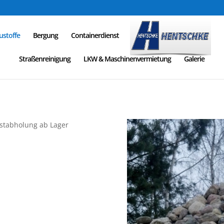
ek entspricht nicht nur allen Standards, sondern auch die Werbeakt
ustoffe
Bergung
Containerdienst
rd, Maestro, Neteller, BankÃ¼berweisung, Skrill und Paysafecard e
den Spielern den Moment ihres Lebens mit einem LÃ¤cheln im Gesicht
Straßenreinigung
LKW & Maschinenvermietung
Galerie
ebsites auszuprobieren, da wir recht lukrative Boni und Freispiel
bstabholung ab Lager
tun, die sie nicht sollen.
n eine Gewinnkombination.
rherrscht, der die Funktion ausgelÃ¶st hat.