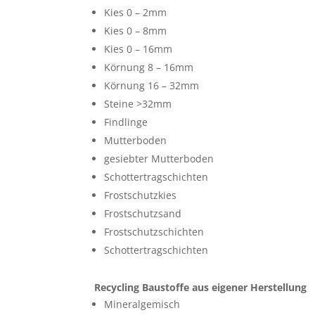
Casinos Mit Gamomat Spielen
Kies 0 – 2mm
Kies 0 – 8mm
Kies 0 – 16mm
Körnung 8 – 16mm
Körnung 16 – 32mm
Steine >32mm
Findlinge
Mutterboden
gesiebter Mutterboden
Schottertragschichten
Frostschutzkies
Frostschutzsand
Frostschutzschichten
Schottertragschichten
Recycling Baustoffe aus eigener Herstellung
Mineralgemisch